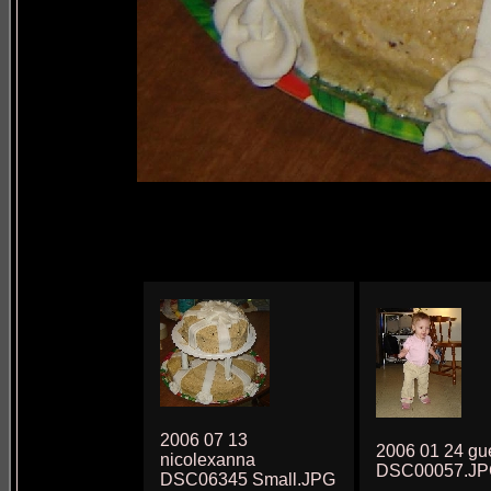
2006 07 13
2006 01 24 gu
nicolexanna
DSC00057.J
DSC06345 Small.JPG